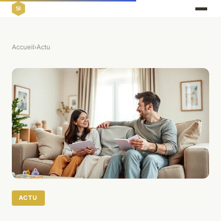
Accueil
›
Actu
ACTU