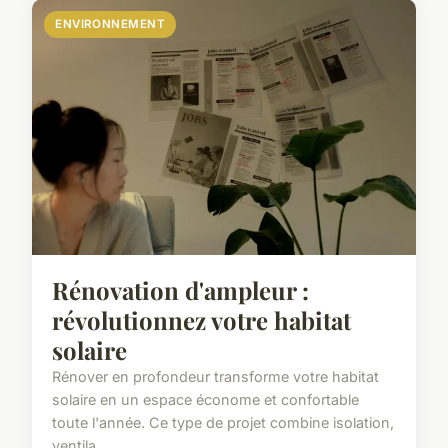
ENVIRONNEMENT
Rénovation d'ampleur :
révolutionnez votre habitat
solaire
Rénover en profondeur transforme votre habitat
solaire en un espace économe et confortable
toute l'année. Ce type de projet combine isolation,
ventila...