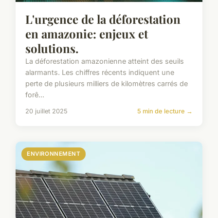
L'urgence de la déforestation
en amazonie: enjeux et
solutions.
La déforestation amazonienne atteint des seuils
alarmants. Les chiffres récents indiquent une
perte de plusieurs milliers de kilomètres carrés de
forê...
20 juillet 2025
5 min de lecture →
ENVIRONNEMENT