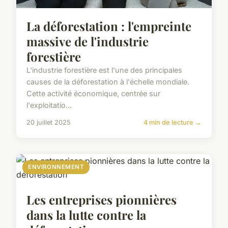
La déforestation : l'empreinte
massive de l'industrie
forestière
L'industrie forestière est l'une des principales
causes de la déforestation à l'échelle mondiale.
Cette activité économique, centrée sur
l'exploitatio...
20 juillet 2025
4 min de lecture →
ENVIRONNEMENT
Les entreprises pionnières
dans la lutte contre la