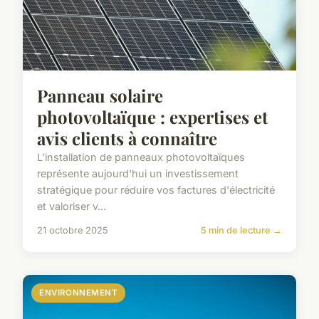
Panneau solaire
photovoltaïque : expertises et
avis clients à connaître
L'installation de panneaux photovoltaïques
représente aujourd'hui un investissement
stratégique pour réduire vos factures d'électricité
et valoriser v...
21 octobre 2025
5 min de lecture →
ENVIRONNEMENT