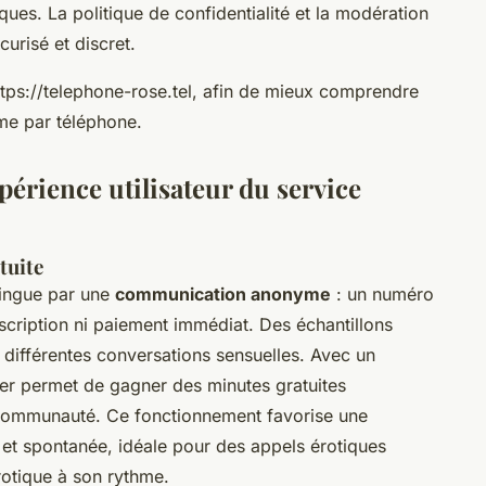
ues. La politique de confidentialité et la modération
urisé et discret.
https://telephone-rose.tel, afin de mieux comprendre
me par téléphone.
xpérience utilisateur du service
tuite
stingue par une
communication anonyme
: un numéro
inscription ni paiement immédiat. Des échantillons
 différentes conversations sensuelles. Avec un
ier permet de gagner des minutes gratuites
a communauté. Ce fonctionnement favorise une
e et spontanée, idéale pour des appels érotiques
rotique à son rythme.