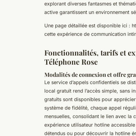
explorant diverses fantasmes et thématiq
active garantissent un environnement séc
Une page détaillée est disponible ici : 
cette expérience de communication inti
Fonctionnalités, tarifs et e
Téléphone Rose
Modalités de connexion et offre gra
Le service d’appels confidentiels se di
local gratuit rend l’accès simple, sans 
gratuits sont disponibles pour apprécier
système de fidélité, chaque appel régul
mensuelles, consolidant le lien avec l
expérience utilisateur hotline accessibl
détendus ou pour découvrir la hotline é