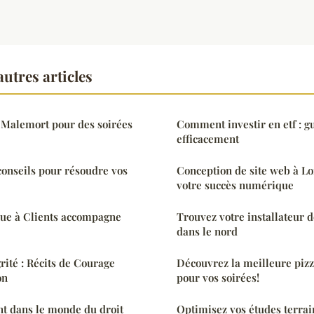
utres articles
à Malemort pour des soirées
Comment investir en etf : g
efficacement
conseils pour résoudre vos
Conception de site web à Lo
votre succès numérique
que à Clients accompagne
Trouvez votre installateur 
dans le nord
rité : Récits de Courage
Découvrez la meilleure piz
on
pour vos soirées!
t dans le monde du droit
Optimisez vos études terrai