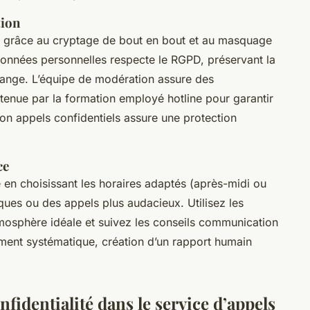
tion
e grâce au cryptage de bout en bout et au masquage
onnées personnelles respecte le RGPD, préservant la
hange. L’équipe de modération assure des
utenue par la formation employé hotline pour garantir
ion appels confidentiels assure une protection
ce
e en choisissant les horaires adaptés (après-midi ou
ques ou des appels plus audacieux. Utilisez les
atmosphère idéale et suivez les conseils communication
ement systématique, création d’un rapport humain
nfidentialité dans le service d’appels