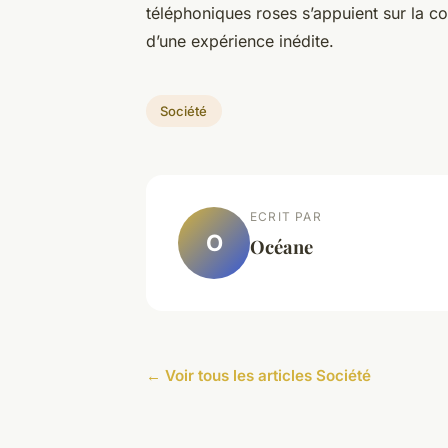
téléphoniques roses s’appuient sur la con
d’une expérience inédite.
Société
ECRIT PAR
O
Océane
← Voir tous les articles Société