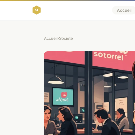
Accueil
Accueil
›
Société