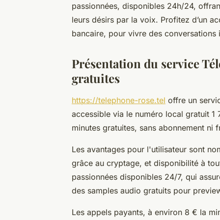
passionnées, disponibles 24h/24, offran
leurs désirs par la voix. Profitez d’un acc
bancaire, pour vivre des conversations 
Présentation du service Té
gratuites
https://telephone-rose.tel
offre un servi
accessible via le numéro local gratuit 
minutes gratuites, sans abonnement ni fra
Les avantages pour l'utilisateur sont no
grâce au cryptage, et disponibilité à to
passionnées disponibles 24/7, qui assu
des samples audio gratuits pour previe
Les appels payants, à environ 8 € la mi