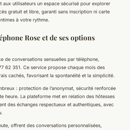
t aux utilisateurs un espace sécurisé pour explorer
ès gratuit et libre, garanti sans inscription ni carte
intimes à votre rythme.
léphone Rose et de ses options
ce de conversations sensuelles par téléphone,
1 77 62 351. Ce service propose chaque mois des
is cachés, favorisant la spontanéité et la simplicité.
mbreux : protection de l’anonymat, sécurité renforcée
ute heure. La plateforme met en relation des hôtesses
rent des échanges respectueux et authentiques, avec
w.
nute, offrent des conversations personnalisées,