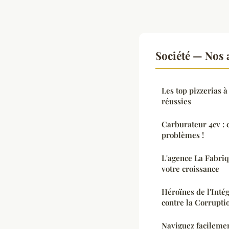
Société — Nos a
Les top pizzerias 
réussies
Carburateur 4cv : 
problèmes !
L'agence La Fabri
votre croissance
Héroïnes de l'Intég
contre la Corrupti
Naviguez facilemen