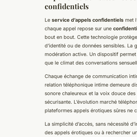
confidentiels
Le
service d’appels confidentiels
met l
chaque appel repose sur une
confidenti
bout en bout. Cette technologie protège
d’identité ou de données sensibles. La g
modération active. Un dispositif permet
que le climat des conversations sensuell
Chaque échange de communication intim
relation téléphonique intime demeure dis
sonore chaleureux et la voix douce des
sécurisante. L’évolution marché téléph
plateformes appels érotiques sûres ne c
La simplicité d’accès, sans nécessité d’i
des appels érotiques ou à rechercher un