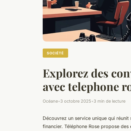
SOCIÉTÉ
Explorez des conv
avec telephone r
Océane
•
3 octobre 2025
•
3 min de lecture
Découvrez un service unique qui réunit 
financier. Téléphone Rose propose des