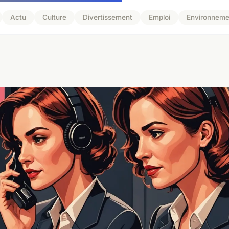
Actu
Culture
Divertissement
Emploi
Environneme